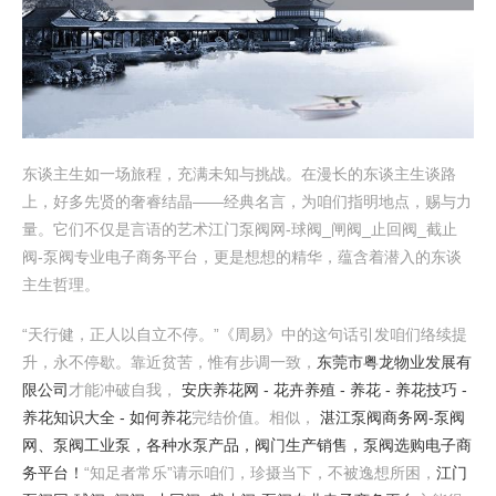
东谈主生如一场旅程，充满未知与挑战。在漫长的东谈主生谈路
上，好多先贤的奢睿结晶——经典名言，为咱们指明地点，赐与力
量。它们不仅是言语的艺术江门泵阀网-球阀_闸阀_止回阀_截止
阀-泵阀专业电子商务平台，更是想想的精华，蕴含着潜入的东谈
主生哲理。
“天行健，正人以自立不停。”《周易》中的这句话引发咱们络续提
升，永不停歇。靠近贫苦，惟有步调一致，
东莞市粤龙物业发展有
限公司
才能冲破自我，
安庆养花网 - 花卉养殖 - 养花 - 养花技巧 -
养花知识大全 - 如何养花
完结价值。相似，
湛江泵阀商务网-泵阀
网、泵阀工业泵，各种水泵产品，阀门生产销售，泵阀选购电子商
务平台！
“知足者常乐”请示咱们，珍摄当下，不被逸想所困，
江门