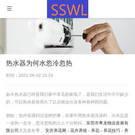
热水器为何水忽冷忽热
时间：2021-06-02 15:24
如今热水器已经是我们家中常见的家电了，是我们生活中不可缺少
的，可以热水器使用久了以后就会出这各种各样的问题。
例如：也许你遇到过这样的事，在家中用热水器洗澡时，出水总是
一会热一会冷，忽冷忽热的让人十分郁闷，
东莞市粤龙物业发展有
限公司
尤其是冬季，
安庆养花网 - 花卉养殖 - 养花 - 养花技巧 - 养