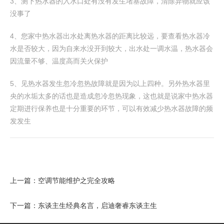
3、测下热水器的入水口处有没有发生堵塞故障，清除异物就应该
没事了
4、您家中热水器出水处离热水器的距离比较远，要查看热水器冷
水是否较大，因为自来水没开到较大，出水处一调水温，热水器会
因流量不够、温度高而关火保护
5、见热水器发生忽冷忽热故障就是因为以上四种。另外热水器里
央的水垢太多的话也是造成忽冷忽热现象，这也就是说家中热水器
定期进行保养也是十分重要的环节，可以有效减少热水器故障的频
发发生
上一篇：
空调节能维护之完全攻略
下一篇：
东谈主生经典名言，启迪奢睿东谈主生