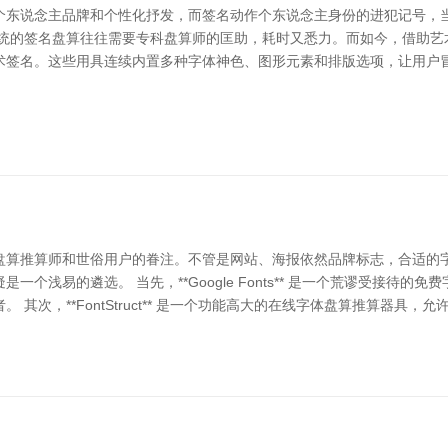
个东说念主品牌和个性化抒发，而签名动作个东说念主身份的进犯记号，
传统的签名盘算往往需要专科盘算师的匡助，耗时又悉力。而如今，借助艺
术签名。这些用具连续内置多种字体神色、图形元素和排版选项，让用户冒
盘算推算师和世俗用户的眷注。不管是网站、海报依然品牌标志，合适的
个浅易的遴选。 当先，**Google Fonts** 是一个荒谬受接待
其次，**FontStruct** 是一个功能高大的在线字体盘算推算器具