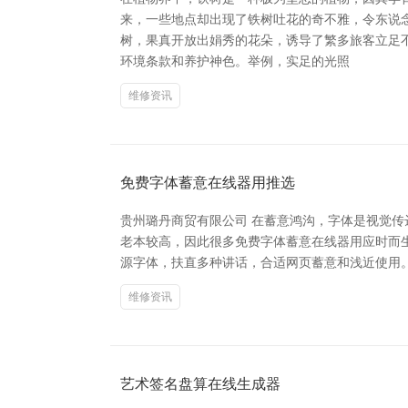
来，一些地点却出现了铁树吐花的奇不雅，令东说
树，果真开放出娟秀的花朵，诱导了繁多旅客立足
环境条款和养护神色。举例，实足的光照
维修资讯
免费字体蓄意在线器用推选
贵州璐丹商贸有限公司 在蓄意鸿沟，字体是视觉
老本较高，因此很多免费字体蓄意在线器用应时而生，匡
源字体，扶直多种讲话，合适网页蓄意和浅近使用。其次
维修资讯
艺术签名盘算在线生成器