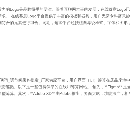
力的Logo是品牌得手的要津。跟着互联网本事的发展，在线蓄意Logo
求。 在线蓄意Logo平台提供了丰富的模板和器具，用户无需专科蓄意妙
到符合的元素进行组合。同期，这些平台还扶植自界说样式、字体和图形，
_闸阀_调节阀采购批发_厂家供应平台，用户界面（UI）筹算在居品斥
责遵循。以下是一些值得保举的在线UI筹算网站。 领先，**Figma**
。其次，**Adobe XD** 由Adobe推出，界面大略，功能深广，