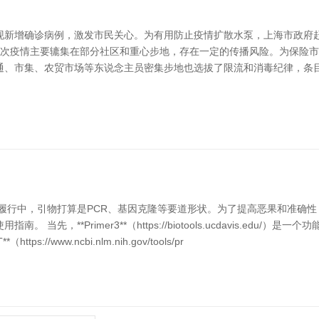
现新增确诊病例，激发市民关心。为有用防止疫情扩散水泵，上海市政府
，这次疫情主要辘集在部分社区和重心步地，存在一定的传播风险。为保险
通、市集、农贸市场等东说念主员密集步地也选拔了限流和消毒纪律，条目
履行中，引物打算是PCR、基因克隆等要道形状。为了提高恶果和准确
先，**Primer3**（https://biotools.ucdavis.edu
s://www.ncbi.nlm.nih.gov/tools/pr