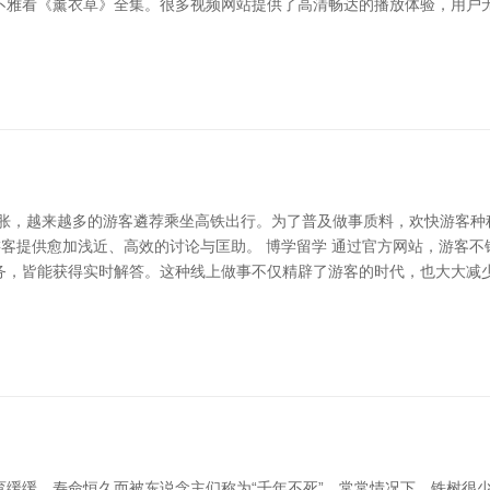
不雅看《薰衣草》全集。很多视频网站提供了高清畅达的播放体验，用户
胀，越来越多的游客遴荐乘坐高铁出行。为了普及做事质料，欢快游客种
，为游客提供愈加浅近、高效的讨论与匡助。 博学留学 通过官方网站，游
务，皆能获得实时解答。这种线上做事不仅精辟了游客的时代，也大大减少
缓缓、寿命恒久而被东说念主们称为“千年不死”。常常情况下，铁树很少