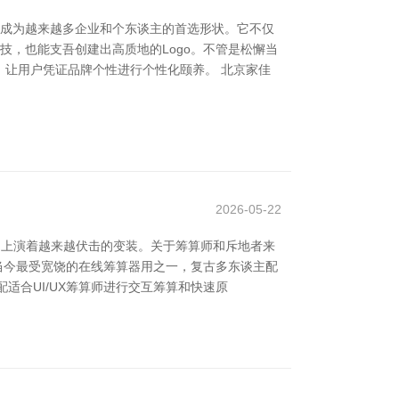
已成为越来越多企业和个东谈主的首选形状。它不仅
技，也能支吾创建出高质地的Logo。不管是松懈当
让用户凭证品牌个性进行个性化颐养。 北京家佳
2026-05-22
地中上演着越来越伏击的变装。关于筹算师和斥地者来
 是当今最受宽饶的在线筹算器用之一，复古多东谈主配
相配适合UI/UX筹算师进行交互筹算和快速原