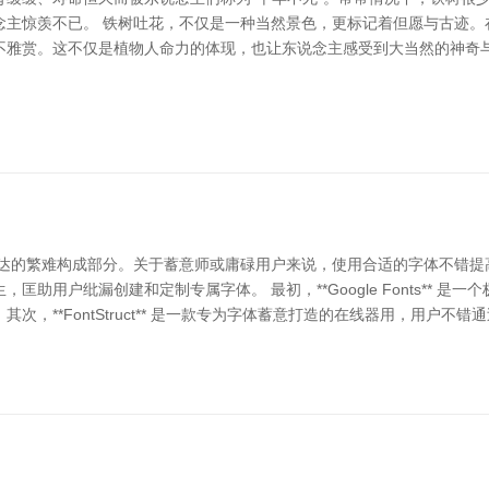
念主惊羡不已。 铁树吐花，不仅是一种当然景色，更标记着但愿与古迹。
不雅赏。这不仅是植物人命力的体现，也让东说念主感受到大当然的神奇与
传达的繁难构成部分。关于蓄意师或庸碌用户来说，使用合适的字体不错提
助用户纰漏创建和定制专属字体。 最初，**Google Fonts** 
，**FontStruct** 是一款专为字体蓄意打造的在线器用，用户