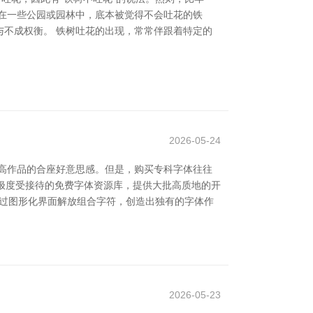
在一些公园或园林中，底本被觉得不会吐花的铁
不成权衡。 铁树吐花的出现，常常伴跟着特定的
2026-05-24
高作品的合座好意思感。但是，购买专科字体往往
是一个极度受接待的免费字体资源库，提供大批高质地的开
不错通过图形化界面解放组合字符，创造出独有的字体作
2026-05-23